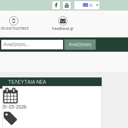
EL
+30 6973407803
haa@aua.gr
Αναζήτηση
για:
ΤΕΛΕΥΤΑΙΑ ΝΕΑ
31-03-2026