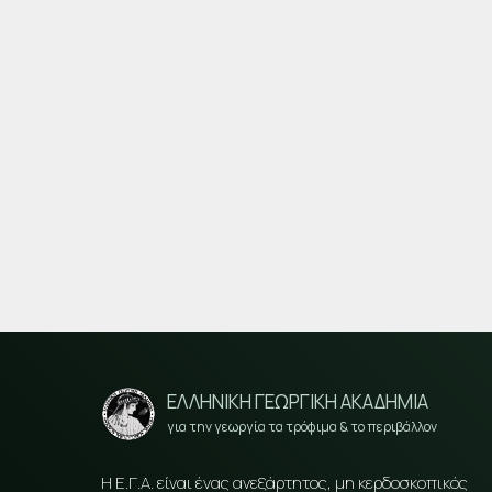
ΕΛΛΗΝΙΚΗ ΓΕΩΡΓΙΚΗ ΑΚΑΔΗΜΙΑ
για την γεωργία τα τρόφιμα & το περιβάλλον
Η Ε.Γ.Α. είναι ένας ανεξάρτητος, μη κερδοσκοπικός