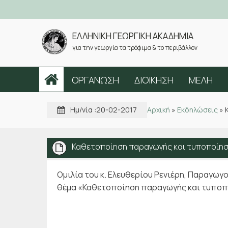
ΕΛΛΗΝΙΚΗ ΓΕΩΡΓΙΚΗ ΑΚΑΔΗΜΙΑ
για την γεωργία τα τρόφιμα & το περιβάλλον
ΟΡΓΑΝΩΣΗ
ΔΙΟΙΚΗΣΗ
ΜΕΛΗ
Ημ/νία :
20-02-2017
Αρχική
»
Εκδηλώσεις
»
Καθετοποίηση παραγωγής και τυποποίησ
Ομιλία του κ. Ελευθερίου Ρενιέρη, Παραγω
θέμα «Καθετοποίηση παραγωγής και τυποπ