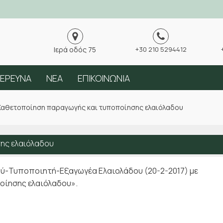
Ιερά οδός 75
+30 210 5294412
ΕΡΕΥΝΑ
ΝΕΑ
ΕΠΙΚΟΙΝΩΝΙΑ
Καθετοποίηση παραγωγής και τυποποίησης ελαιόλαδου
ης ελαιόλαδου
γού-Τυποποιητή-Εξαγωγέα Ελαιολάδου (20-2-2017) με
οίησης ελαιόλαδου».