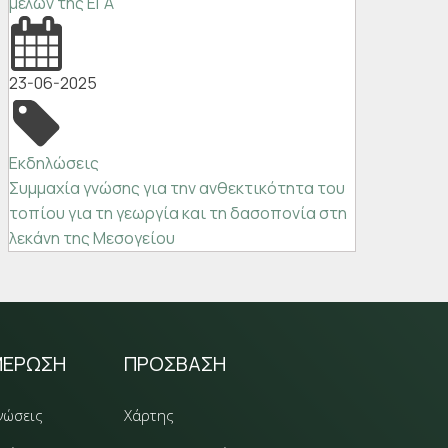
μελών της ΕΓΑ
23-06-2025
Εκδηλώσεις
Συμμαχία γνώσης για την ανθεκτικότητα του
τοπίου για τη γεωργία και τη δασοπονία στη
λεκάνη της Μεσογείου
ΜΕΡΩΣΗ
ΠΡΟΣΒΑΣΗ
νώσεις
Χάρτης