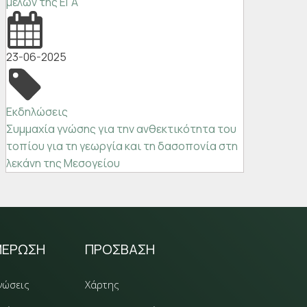
μελών της ΕΓΑ
23-06-2025
Εκδηλώσεις
Συμμαχία γνώσης για την ανθεκτικότητα του
τοπίου για τη γεωργία και τη δασοπονία στη
λεκάνη της Μεσογείου
ΜΕΡΩΣΗ
ΠΡΟΣΒΑΣΗ
νώσεις
Χάρτης