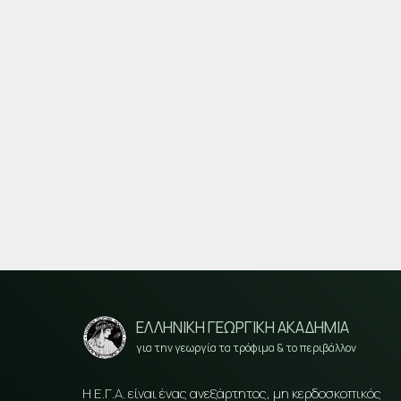
ΕΛΛΗΝΙΚΗ ΓΕΩΡΓΙΚΗ ΑΚΑΔΗΜΙΑ
για την γεωργία τα τρόφιμα & το περιβάλλον
Η Ε.Γ.Α. είναι ένας ανεξάρτητος, μη κερδοσκοπικός