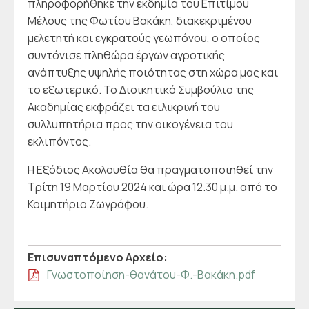
πληροφορήθηκε την εκδημία του Επιτίμου
Μέλους της Φωτίου Βακάκη, διακεκριμένου
μελετητή και εγκρατούς γεωπόνου, ο οποίος
συντόνισε πληθώρα έργων αγροτικής
ανάπτυξης υψηλής ποιότητας στη χώρα μας και
το εξωτερικό. Το Διοικητικό Συμβούλιο της
Ακαδημίας εκφράζει τα ειλικρινή του
συλλυπητήρια προς την οικογένεια του
εκλιπόντος.
Η Εξόδιος Ακολουθία θα πραγματοποιηθεί την
Τρίτη 19 Μαρτίου 2024 και ώρα 12.30 μ.μ. από το
Κοιμητήριο Ζωγράφου.
Επισυναπτόμενo Αρχείo:
Γνωστοποίηση-θανάτου-Φ.-Βακάκη.pdf