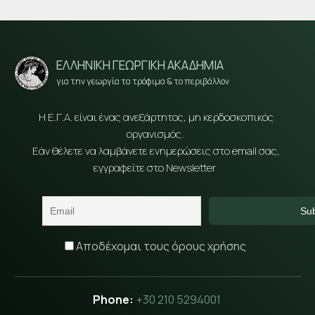
ΕΛΛΗΝΙΚΗ ΓΕΩΡΓΙΚΗ ΑΚΑΔΗΜΙΑ
για την γεωργία τα τρόφιμα & το περιβάλλον
Η Ε.Γ.Α. είναι ένας ανεξάρτητος, μη κερδοσκοπικός
οργανισμός.
Εάν θέλετε να λαμβάνετε ενημερώσεις στο email σας,
εγγραφείτε στο Newsletter
Αποδέχομαι τους όρους χρήσης
+30 210 5294001