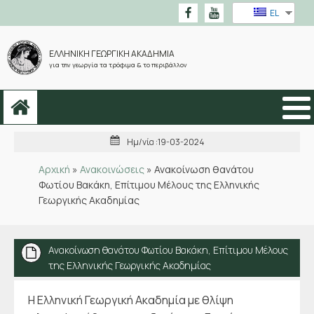
EL
ΕΛΛΗΝΙΚΗ ΓΕΩΡΓΙΚΗ ΑΚΑΔΗΜΙΑ
για την γεωργία τα τρόφιμα & το περιβάλλον
Ημ/νία :
19-03-2024
Αρχική
»
Ανακοινώσεις
»
Ανακοίνωση θανάτου
Φωτίου Βακάκη, Επίτιμου Μέλους της Ελληνικής
Γεωργικής Ακαδημίας
Ανακοίνωση θανάτου Φωτίου Βακάκη, Επίτιμου Μέλους
της Ελληνικής Γεωργικής Ακαδημίας
Η Ελληνική Γεωργική Ακαδημία με θλίψη