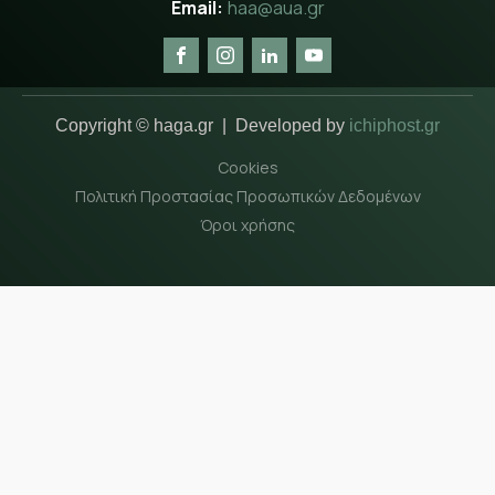
haa@aua.gr
Copyright © haga.gr | Developed by
ichiphost.gr
Cookies
Πολιτική Προστασίας Προσωπικών Δεδομένων
Όροι χρήσης