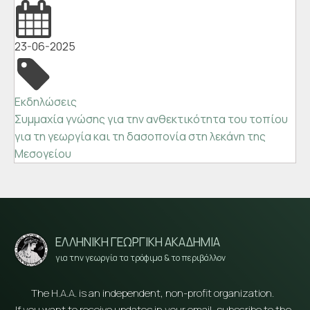
23-06-2025
Εκδηλώσεις
Συμμαχία γνώσης για την ανθεκτικότητα του τοπίου
για τη γεωργία και τη δασοπονία στη λεκάνη της
Μεσογείου
ΕΛΛΗΝΙΚΗ ΓΕΩΡΓΙΚΗ ΑΚΑΔΗΜΙΑ
για την γεωργία τα τρόφιμα & το περιβάλλον
The H.A.A. is an independent, non-profit organization.
If you want to receive updates in your email, subscribe to the