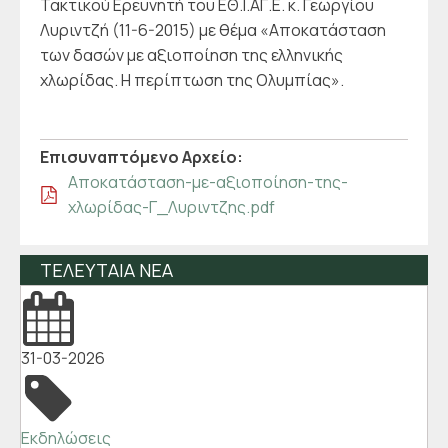
Τακτικού Ερευνητή του ΕΘ.Ι.ΑΓ.Ε. κ. Γεωργίου
Λυριντζή (11-6-2015) με θέμα «Αποκατάσταση
των δασών με αξιοποίηση της ελληνικής
χλωρίδας. Η περίπτωση της Ολυμπίας».
Επισυναπτόμενo Αρχείo:
Αποκατάσταση-με-αξιοποίηση-της-
χλωρίδας-Γ_Λυριντζης.pdf
ΤΕΛΕΥΤΑΙΑ ΝΕΑ
31-03-2026
Εκδηλώσεις