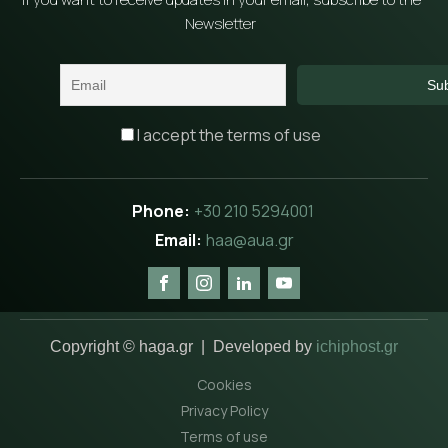
Newsletter
I accept the terms of use
+30 210 5294001
haa@aua.gr
Copyright © haga.gr | Developed by
ichiphost.gr
Cookies
Privacy Policy
Terms of use