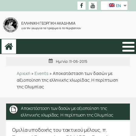
EN
ΕΛΛΗΝΙΚΗ ΓΕΩΡΓΙΚΗ ΑΚΑΔΗΜΙΑ
για την γεωργία τα τρόφιμα & το περιβάλλον
Ημ/νία :
11-06-2015
Αρχική
»
Events
»
Αποκατάσταση των δασών με
αξιοποίηση της ελληνικής χλωρίδας. Η περίπτωση
της Ολυμπίας
Αποκατάσταση των δασών με αξιοποίηση της
ελληνικής χλωρίδας. Η περίπτωση της Ολυμπίας
Ομιλία υποδοχής του τακτικού μέλους, π.