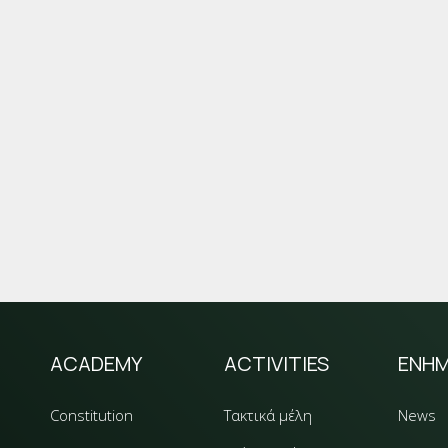
ACADEMY
ACTIVITIES
ΕΝΗ
Constitution
Τακτικά μέλη
News