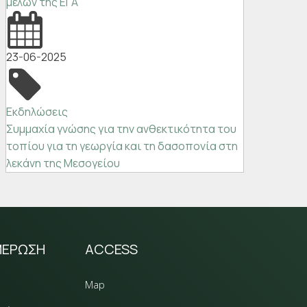
μελών της ΕΓΑ
23-06-2025
Εκδηλώσεις
Συμμαχία γνώσης για την ανθεκτικότητα του
τοπίου για τη γεωργία και τη δασοπονία στη
λεκάνη της Μεσογείου
ΜΕΡΩΣΗ
ACCESS
Map