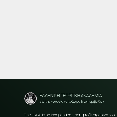
ΕΛΛΗΝΙΚΗ ΓΕΩΡΓΙΚΗ ΑΚΑΔΗΜΙΑ
για την γεωργία τα τρόφιμα & το περιβάλλον
The H.A.A. is an independent, non-profit organization.