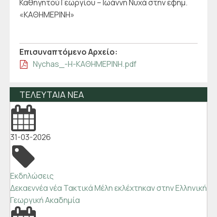
Καθηγητού Γεωργίου – Ιωάννη Νυχά στην εφημ.
«ΚΑΘΗΜΕΡΙΝΗ»
Επισυναπτόμενo Αρχείo:
Νychas_-Η-ΚΑΘΗΜΕΡΙΝΗ.pdf
ΤΕΛΕΥΤΑΙΑ ΝΕΑ
31-03-2026
Εκδηλώσεις
Δεκαεννέα νέα Τακτικά Μέλη εκλέχτηκαν στην Ελληνική
Γεωργική Ακαδημία