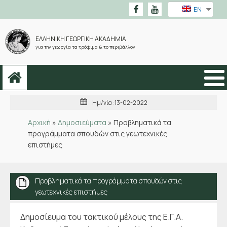
EN
ΕΛΛΗΝΙΚΗ ΓΕΩΡΓΙΚΗ ΑΚΑΔΗΜΙΑ
για την γεωργία τα τρόφιμα & το περιβάλλον
Ημ/νία :
13-02-2022
Αρχική
»
Δημοσιεύματα
»
Προβληματικά τα
προγράμματα σπουδών στις γεωτεχνικές
επιστήμες
Προβληματικά τα προγράμματα σπουδών στις
γεωτεχνικές επιστήμες
Δημοσίευμα του τακτικού μέλους της Ε.Γ.Α.