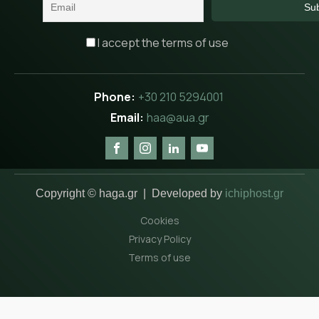
I accept the terms of use
+30 210 5294001
haa@aua.gr
Copyright © haga.gr | Developed by
ichiphost.gr
Cookies
Privacy Policy
Terms of use