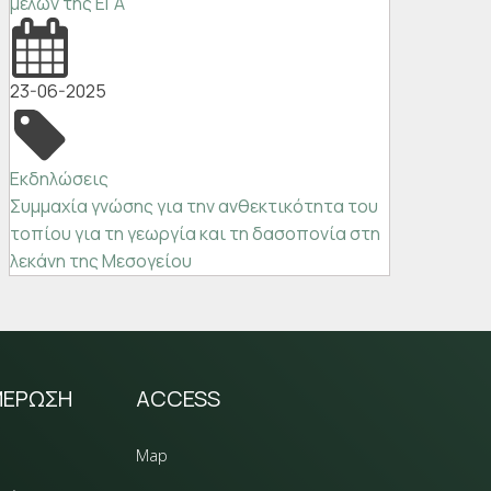
μελών της ΕΓΑ
23-06-2025
Εκδηλώσεις
Συμμαχία γνώσης για την ανθεκτικότητα του
τοπίου για τη γεωργία και τη δασοπονία στη
λεκάνη της Μεσογείου
ΜΕΡΩΣΗ
ACCESS
Map