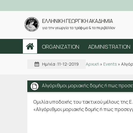
ΕΛΛΗΝΙΚΗ ΓΕΩΡΓΙΚΗ ΑΚΑΔΗΜΙΑ
για την γεωργία τα τρόφιμα & το περιβάλλον
ORGANIZATION
ADMINISTRATION
Ημ/νία :
11-12-2019
Αρχική
»
Events
»
Αλγόρ
Αλγόριθμοι μοριακής δομής ή πως προσε
Ομιλία υποδοχής του τακτικού μέλους της Ε.
«Αλγόριθμοι μοριακής δομής ή πως προσεγγ