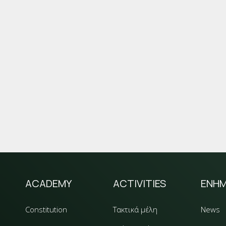
ACADEMY
ACTIVITIES
ΕΝΗ
Constitution
Τακτικά μέλη
News