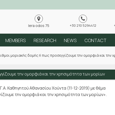
Iera odos 75
+30 210 5294412
MEMBERS
RESEARCH
NEWS
CONTACT
ιθμοι μοριακής δομής ή πως προσεγγίζουμε την ομορφιά και την 
γγίζουμε την ομορφιά και την χρησιμότητα των μορίων
Γ.Α. Καθηγητού Αθανασίου Χούντα (11-12-2019) με θέμα
ίζουμε την ομορφιά και την χρησιμότητα των μορίων».