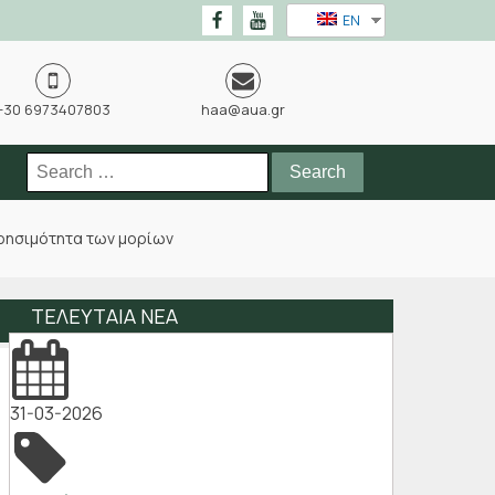
EN
+30 6973407803
haa@aua.gr
Search
for:
χρησιμότητα των μορίων
ΤΕΛΕΥΤΑΙΑ ΝΕΑ
31-03-2026