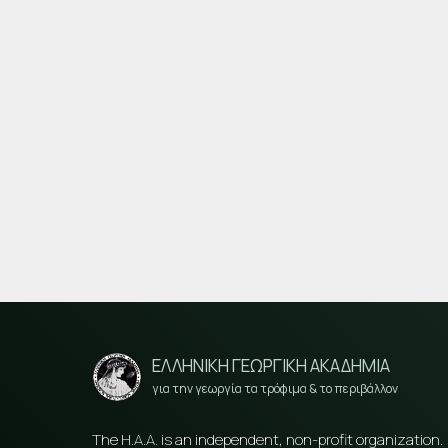
ΕΛΛΗΝΙΚΗ ΓΕΩΡΓΙΚΗ ΑΚΑΔΗΜΙΑ
για την γεωργία τα τρόφιμα & το περιβάλλον
The H.A.A. is an independent, non-profit organization.