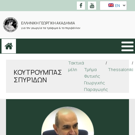
EN
ΕΛΛΗΝΙΚΗ ΓΕΩΡΓΙΚΗ ΑΚΑΔΗΜΙΑ
για την γεωργία τα τρόφιμα & το περιβάλλον
Τακτικά
/
/
μέλη
Τμήμα
Thessaloniki
ΚΟΥΤΡΟΥΜΠΆΣ
Φυτικής
ΣΠΥΡΊΔΩΝ
Γεωργικής
Παραγωγής