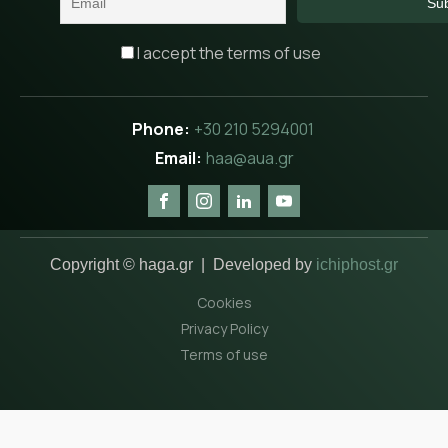
I accept the terms of use
+30 210 5294001
haa@aua.gr
Copyright © haga.gr | Developed by
ichiphost.gr
Cookies
Privacy Policy
Terms of use