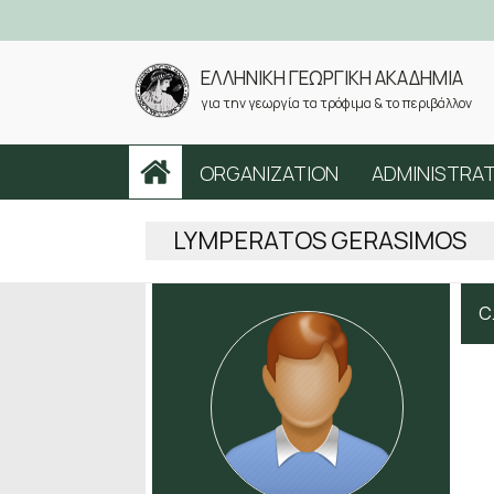
ΕΛΛΗΝΙΚΗ ΓΕΩΡΓΙΚΗ ΑΚΑΔΗΜΙΑ
για την γεωργία τα τρόφιμα & το περιβάλλον
ORGANIZATION
ADMINISTRA
LYMPERATOS GERASIMOS
C.