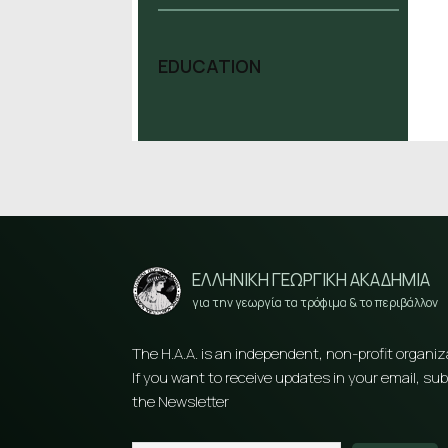
EDUCATION
ΕΛΛΗΝΙΚΗ ΓΕΩΡΓΙΚΗ ΑΚΑΔΗΜΙΑ
για την γεωργία τα τρόφιμα & το περιβάλλον
The H.A.A. is an independent, non-profit organiz
If you want to receive updates in your email, sub
the Newsletter