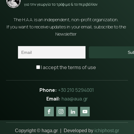
για την γεωργία τα τρόφιμα & το περιβάλλον
The H.A.A. is an independent, non-profit organization.
If you want to receive updates in your email, subscribe to the
Newsletter
I accept the terms of use
+30 210 5294001
haa@aua.gr
Copyright © haga.gr | Developed by
ichiphost.gr