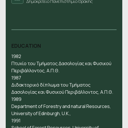
Δημοκρίτειο Πανεπιστήμιο Θράκης
EDUCATION
1982
Πτυχίο του Τμήματος Δασολογίας και Φυσικού
Περιβάλλοντος, Α.Π.Θ.
1987
Διδακτορικό δίπλωμα του Τμήματος
Δασολογίας και Φυσικού Περιβάλλοντος, Α.Π.Θ.
1989
Department of Forestry and natural Resources,
University of Edinburgh, U.K.,
1991
School of Forest Resources, University of