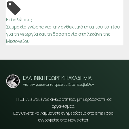
Εκδηλώσεις
Συμμαχία γνώσης για την ανθεκτικότητα του τοπίου
για τη γεωργία και τη δασοπονία στη λεκάνη της
Μεσογείου
ΕΛΛΗΝΙΚΗ ΓΕΩΡΓΙΚΗ ΑΚΑΔΗΜΙΑ
για την γεωργία τα τρόφιμα & το περιβάλλον
Η Ε.Γ.Α. είναι ένας ανεξάρτητος, μη κερδοσκοπικός
οργανισμός.
Εάν θέλετε να λαμβάνετε ενημερώσεις στο email σας,
εγγραφείτε στο Newsletter