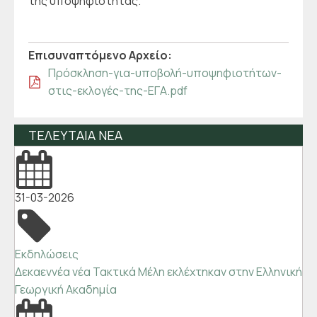
της υποψηφιότητας.
Επισυναπτόμενo Αρχείo:
Πρόσκληση-για-υποβολή-υποψηφιοτήτων-
στις-εκλογές-της-ΕΓΑ.pdf
ΤΕΛΕΥΤΑΙΑ ΝΕΑ
31-03-2026
Εκδηλώσεις
Δεκαεννέα νέα Τακτικά Μέλη εκλέχτηκαν στην Ελληνική
Γεωργική Ακαδημία