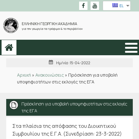
EL
ΕΛΛΗΝΙΚΗ ΓΕΩΡΓΙΚΗ ΑΚΑΔΗΜΙΑ
για την γεωργία τα τρόφιμα & το περιβάλλον
Ημ/νία :
15-04-2022
Αρχική
»
Ανακοινώσεις
»
Πρόσκληση για υποβολή
υποψηφιοτήτων στις εκλογές της ΕΓΑ
Πρόσκληση για υποβολή υποψηφιοτήτων στις εκλογές
της ΕΓΑ
Στα πλαίσια της απόφασης του Διοικητικού
Συμβουλίου της Ε.Γ.Α. (Συνεδρίαση: 23-3-2022)