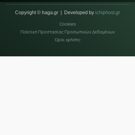
Copyright © haga.gr | Developed by
ichiphost.gr
Cookies
Πολιτική Προστασίας Προσωπικών Δεδομένων
Όροι χρήσης